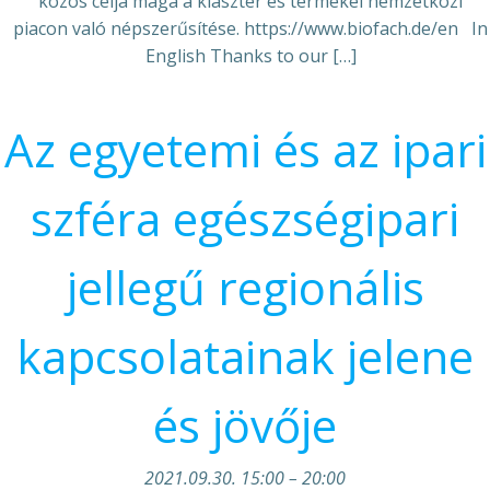
közös célja maga a klaszter és termékei nemzetközi
piacon való népszerűsítése. https://www.biofach.de/en In
English Thanks to our […]
Az egyetemi és az ipari
szféra egészségipari
jellegű regionális
kapcsolatainak jelene
és jövője
2021.09.30. 15:00
–
20:00