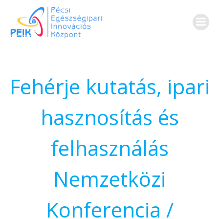
Skip
to
content
Fehérje kutatás, ipari
hasznosítás és
felhasználás
Nemzetközi
Konferencia /