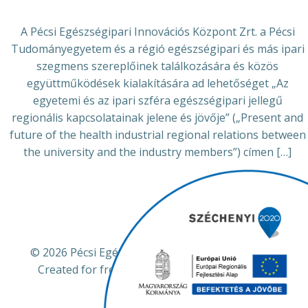
A Pécsi Egészségipari Innovációs Központ Zrt. a Pécsi
Tudományegyetem és a régió egészségipari és más ipari
szegmens szereplőinek találkozására és közös
együttműködések kialakítására ad lehetőséget „Az
egyetemi és az ipari szféra egészségipari jellegű
regionális kapcsolatainak jelene és jövője” („Present and
future of the health industrial regional relations between
the university and the industry members”) címen […]
© 2026 Pécsi Egészségipari Innovációs Központ.
Created for free using WordPress and
Colibri