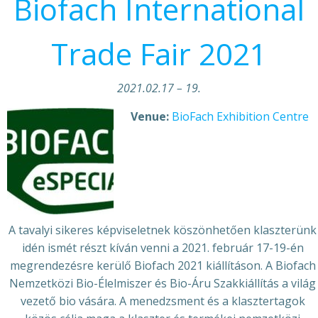
Biofach International
Trade Fair 2021
2021.02.17
–
19.
Venue:
BioFach Exhibition Centre
A tavalyi sikeres képviseletnek köszönhetően klaszterünk
idén ismét részt kíván venni a 2021. február 17-19-én
megrendezésre kerülő Biofach 2021 kiállításon. A Biofach
Nemzetközi Bio-Élelmiszer és Bio-Áru Szakkiállítás a világ
vezető bio vására. A menedzsment és a klasztertagok