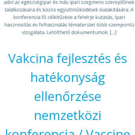
adni az egészségipar és más ipari szegmens szereplőinek
találkozására és közös együttműködések kialakítására. A
konferencia fő célkitűzése a fehérje kutatás, ipari
hasznosítás és felhasználás tématerület több szempontú
vizsgálata. Letölthető dokumentumok: […]
Vakcina fejlesztés és
hatékonyság
ellenőrzése
nemzetközi
konferencia / Vaccine